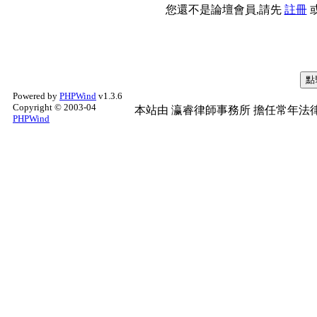
您還不是論壇會員,請先
註冊
Powered by
PHPWind
v1.3.6
Copyright © 2003-04
本站由
瀛睿律師事務所
擔任常年法律
PHPWind