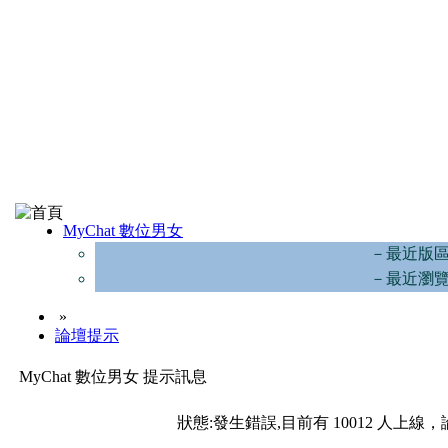
MyChat 數位男女
－最近版
－最近瀏
»
論壇提示
MyChat 數位男女 提示訊息
狀態:發生錯誤,目前有 10012 人上線