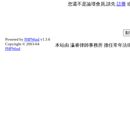
您還不是論壇會員,請先
註冊
Powered by
PHPWind
v1.3.6
Copyright © 2003-04
本站由
瀛睿律師事務所
擔任常年法律
PHPWind