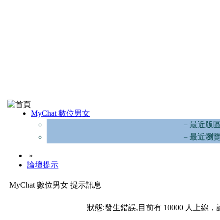
MyChat 數位男女
－最近版
－最近瀏
»
論壇提示
MyChat 數位男女 提示訊息
狀態:發生錯誤,目前有 10000 人上線