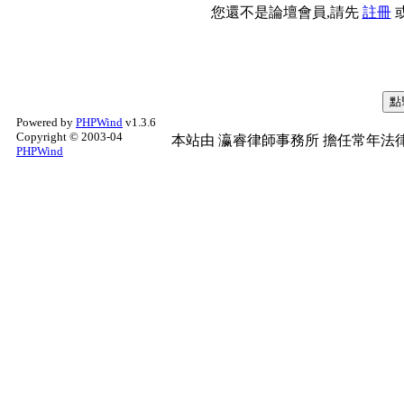
您還不是論壇會員,請先
註冊
Powered by
PHPWind
v1.3.6
Copyright © 2003-04
本站由
瀛睿律師事務所
擔任常年法律
PHPWind