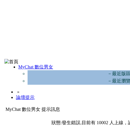
MyChat 數位男女
－最近版
－最近瀏
»
論壇提示
MyChat 數位男女 提示訊息
狀態:發生錯誤,目前有 10002 人上線