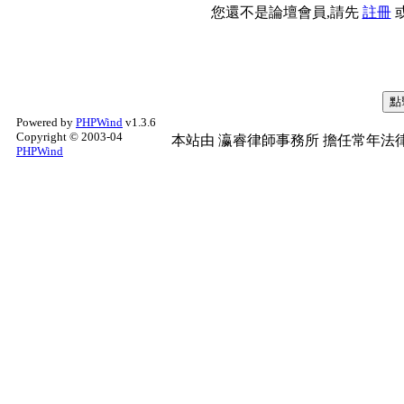
您還不是論壇會員,請先
註冊
Powered by
PHPWind
v1.3.6
Copyright © 2003-04
本站由
瀛睿律師事務所
擔任常年法律
PHPWind