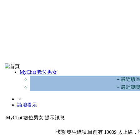
MyChat 數位男女
－最近版
－最近瀏
»
論壇提示
MyChat 數位男女 提示訊息
狀態:發生錯誤,目前有 10009 人上線