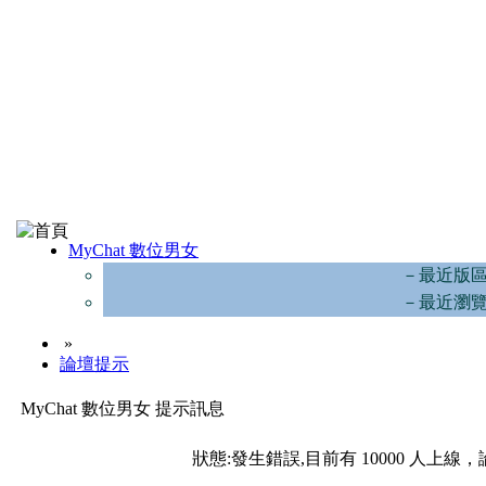
MyChat 數位男女
－最近版
－最近瀏
»
論壇提示
MyChat 數位男女 提示訊息
狀態:發生錯誤,目前有 10000 人上線