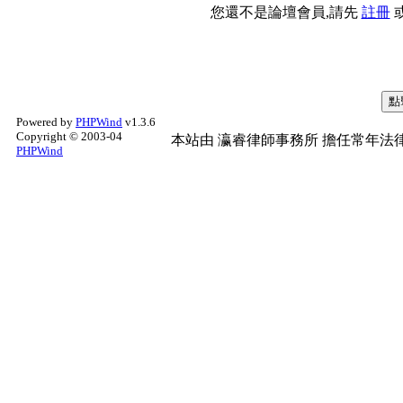
您還不是論壇會員,請先
註冊
Powered by
PHPWind
v1.3.6
Copyright © 2003-04
本站由
瀛睿律師事務所
擔任常年法律
PHPWind