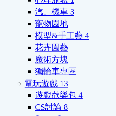
汽、機車
3
寵物園地
模型&手工藝
4
花卉園藝
魔術方塊
獨輪車專區
電玩遊戲
13
遊戲歡樂包
4
CS討論
8