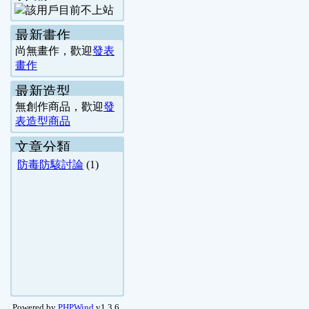
最新畫作
尚無畫作，歡迎
發表
畫作
最新造型
無創作商品，歡迎
發
表造型商品
文章分類
防毒防駭討論
(1)
Powered by
PHPWind
v1.3.6