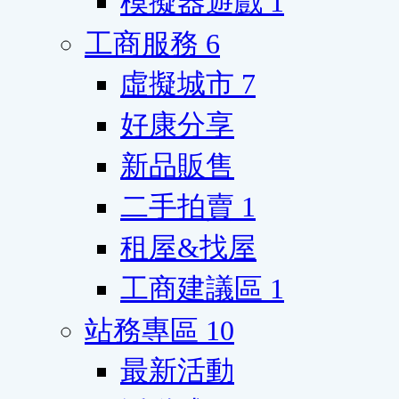
模擬器遊戲
1
工商服務
6
虛擬城市
7
好康分享
新品販售
二手拍賣
1
租屋&找屋
工商建議區
1
站務專區
10
最新活動