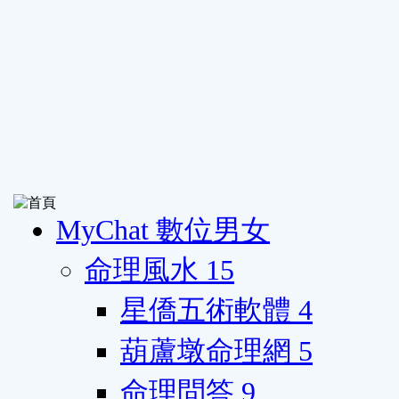
MyChat 數位男女
命理風水
15
星僑五術軟體
4
葫蘆墩命理網
5
命理問答
9