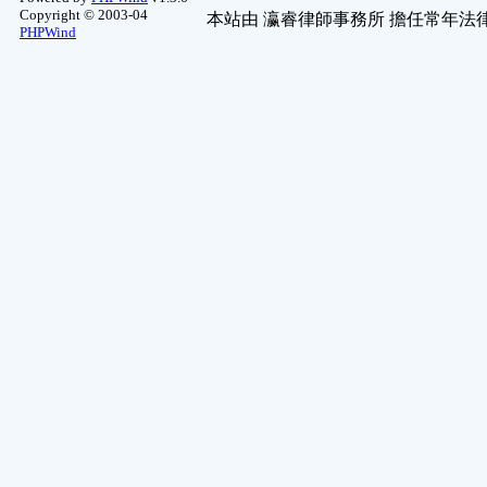
Copyright © 2003-04
本站由
瀛睿律師事務所
擔任常年法律
PHPWind