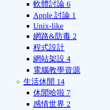
軟體討論
6
Apple 討論
1
Unix-like
網路&防毒
2
程式設計
網站架設
4
電腦教學資源
生活休閒
14
休閒哈啦
7
感情世界
2