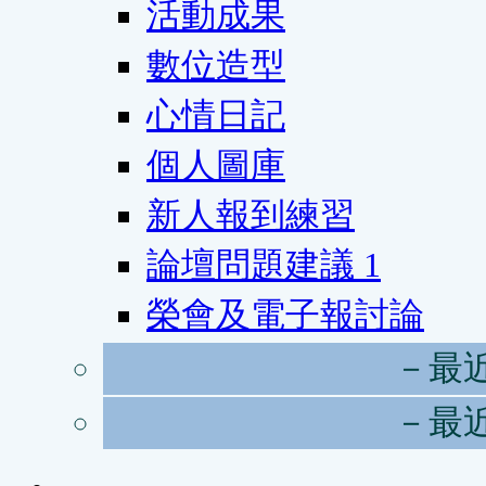
活動成果
數位造型
心情日記
個人圖庫
新人報到練習
論壇問題建議
1
榮會及電子報討論
－最
－最