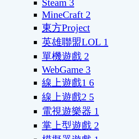
Steam
3
MineCraft
2
東方Project
英雄聯盟LOL
1
單機遊戲
2
WebGame
3
線上遊戲1
6
線上遊戲2
5
電視遊樂器
1
掌上型遊戲
2