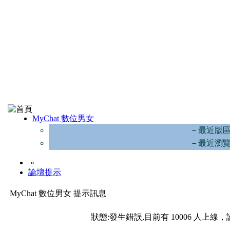
MyChat 數位男女
－最近版
－最近瀏
»
論壇提示
MyChat 數位男女 提示訊息
狀態:發生錯誤,目前有 10006 人上線