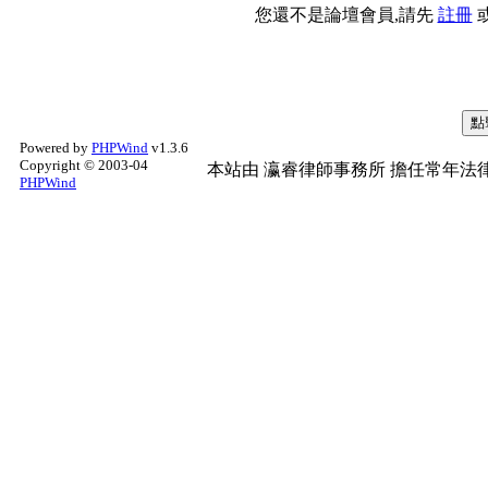
您還不是論壇會員,請先
註冊
Powered by
PHPWind
v1.3.6
Copyright © 2003-04
本站由
瀛睿律師事務所
擔任常年法律
PHPWind