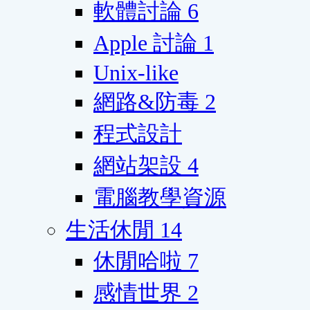
軟體討論
6
Apple 討論
1
Unix-like
網路&防毒
2
程式設計
網站架設
4
電腦教學資源
生活休閒
14
休閒哈啦
7
感情世界
2