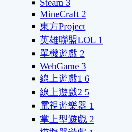
Steam
3
MineCraft
2
東方Project
英雄聯盟LOL
1
單機遊戲
2
WebGame
3
線上遊戲1
6
線上遊戲2
5
電視遊樂器
1
掌上型遊戲
2