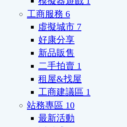
模擬器遊戲
1
工商服務
6
虛擬城市
7
好康分享
新品販售
二手拍賣
1
租屋&找屋
工商建議區
1
站務專區
10
最新活動