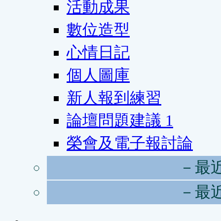
活動成果
數位造型
心情日記
個人圖庫
新人報到練習
論壇問題建議
1
榮會及電子報討論
－最
－最