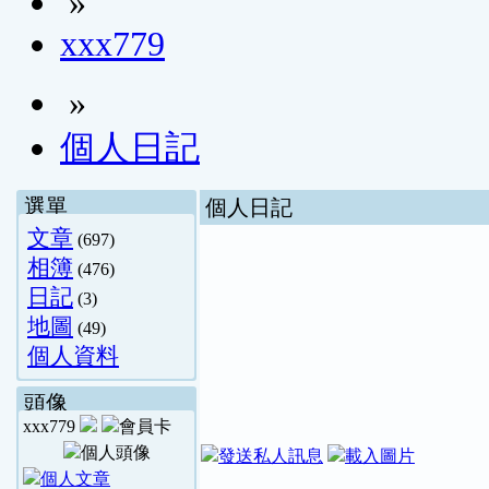
»
xxx779
»
個人日記
選單
個人日記
文章
(697)
相簿
(476)
日記
(3)
地圖
(49)
個人資料
頭像
xxx779