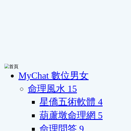
MyChat 數位男女
命理風水
15
星僑五術軟體
4
葫蘆墩命理網
5
命理問答
9