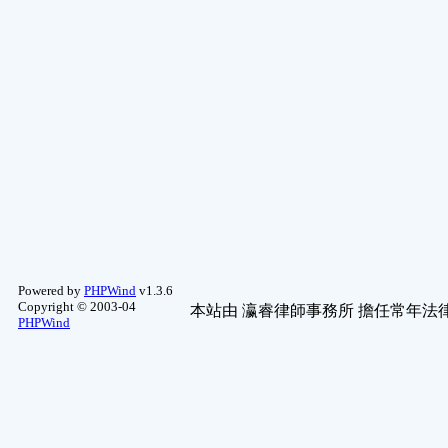
Powered by
PHPWind
v1.3.6
Copyright © 2003-04
本站由
瀛睿律師事務所
擔任常年法律
PHPWind