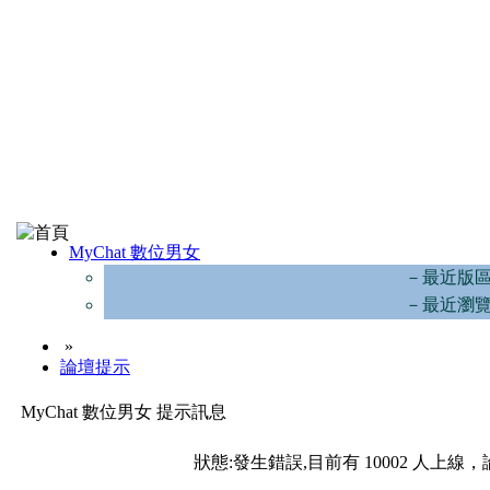
MyChat 數位男女
－最近版
－最近瀏
»
論壇提示
MyChat 數位男女 提示訊息
狀態:發生錯誤,目前有 10002 人上線