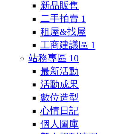
新品販售
二手拍賣
1
租屋&找屋
工商建議區
1
站務專區
10
最新活動
活動成果
數位造型
心情日記
個人圖庫