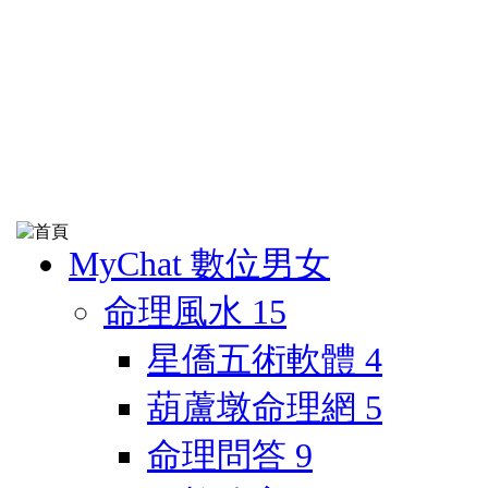
MyChat 數位男女
命理風水
15
星僑五術軟體
4
葫蘆墩命理網
5
命理問答
9