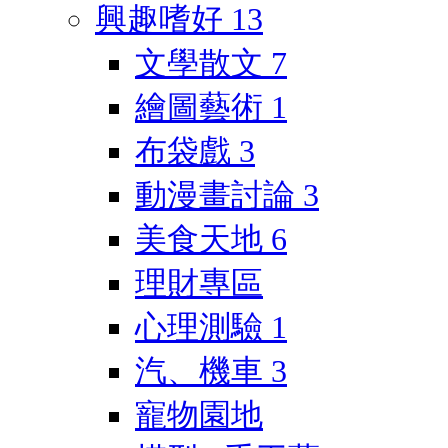
興趣嗜好
13
文學散文
7
繪圖藝術
1
布袋戲
3
動漫畫討論
3
美食天地
6
理財專區
心理測驗
1
汽、機車
3
寵物園地