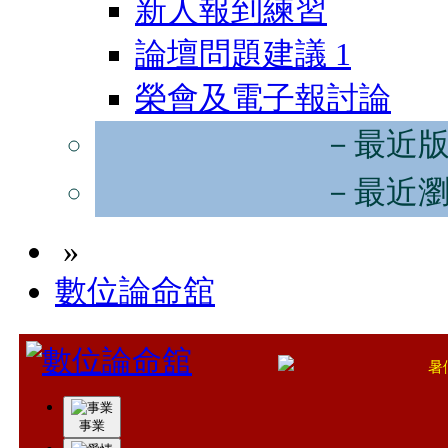
新人報到練習
論壇問題建議
1
榮會及電子報討論
－最近
－最近
»
數位論命舘
暑
在愛情的沙場上，
事業
考前準備很重要，不