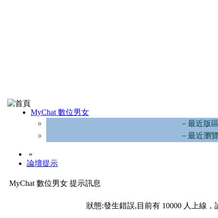
MyChat 數位男女
－最近版
－最近瀏
»
論壇提示
MyChat 數位男女 提示訊息
狀態:發生錯誤,目前有 10000 人上線