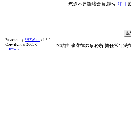
您還不是論壇會員,請先
註冊
Powered by
PHPWind
v1.3.6
Copyright © 2003-04
本站由
瀛睿律師事務所
擔任常年法律
PHPWind