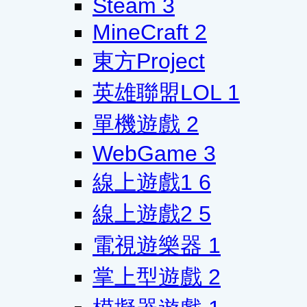
Steam
3
MineCraft
2
東方Project
英雄聯盟LOL
1
單機遊戲
2
WebGame
3
線上遊戲1
6
線上遊戲2
5
電視遊樂器
1
掌上型遊戲
2