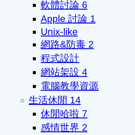
軟體討論
6
Apple 討論
1
Unix-like
網路&防毒
2
程式設計
網站架設
4
電腦教學資源
生活休閒
14
休閒哈啦
7
感情世界
2