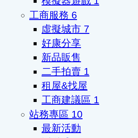
模擬器遊戲
1
工商服務
6
虛擬城市
7
好康分享
新品販售
二手拍賣
1
租屋&找屋
工商建議區
1
站務專區
10
最新活動