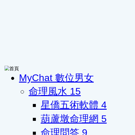
MyChat 數位男女
命理風水
15
星僑五術軟體
4
葫蘆墩命理網
5
命理問答
9