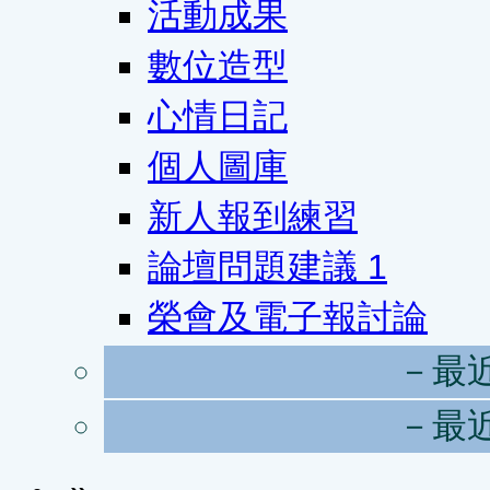
活動成果
數位造型
心情日記
個人圖庫
新人報到練習
論壇問題建議
1
榮會及電子報討論
－最
－最