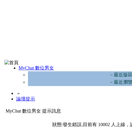
MyChat 數位男女
－最近版
－最近瀏
»
論壇提示
MyChat 數位男女 提示訊息
狀態:發生錯誤,目前有 10002 人上線