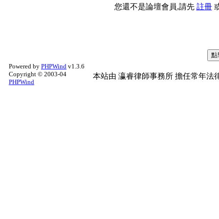
您還不是論壇會員,請先
註冊
Powered by
PHPWind
v1.3.6
Copyright © 2003-04
本站由
瀛睿律師事務所
擔任常年法律
PHPWind