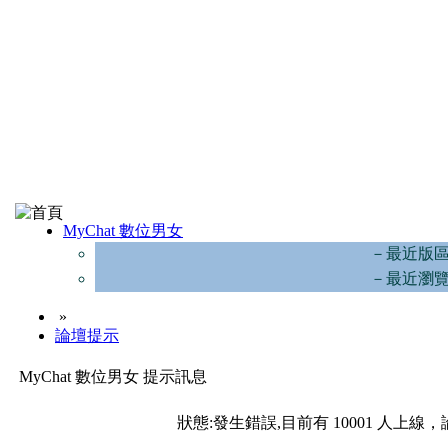
MyChat 數位男女
－最近版
－最近瀏
»
論壇提示
MyChat 數位男女 提示訊息
狀態:發生錯誤,目前有 10001 人上線