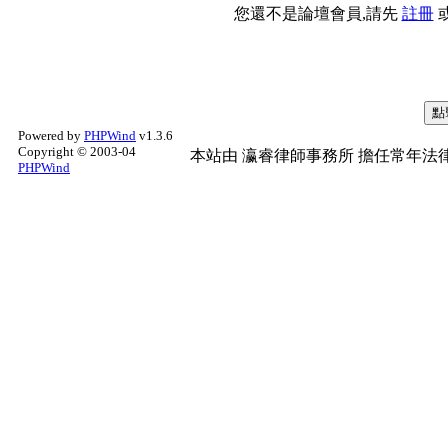
您還不是論壇會員,請先
註冊
Powered by
PHPWind
v1.3.6
Copyright © 2003-04
本站由
瀛睿律師事務所
擔任常年法律
PHPWind