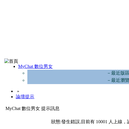
MyChat 數位男女
－最近版
－最近瀏
»
論壇提示
MyChat 數位男女 提示訊息
狀態:發生錯誤,目前有 10001 人上線