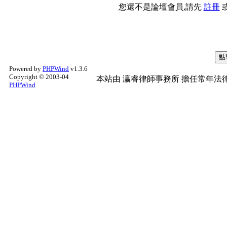
您還不是論壇會員,請先
註冊
Powered by
PHPWind
v1.3.6
Copyright © 2003-04
本站由
瀛睿律師事務所
擔任常年法律
PHPWind