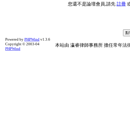
您還不是論壇會員,請先
註冊
Powered by
PHPWind
v1.3.6
Copyright © 2003-04
本站由
瀛睿律師事務所
擔任常年法律
PHPWind