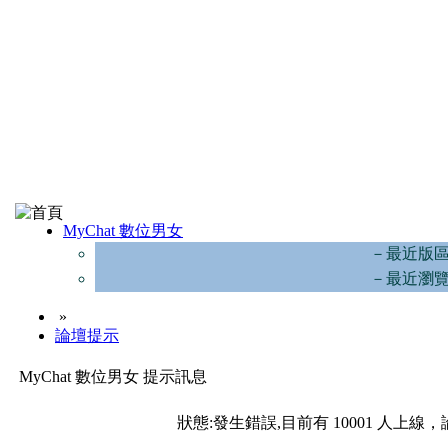
MyChat 數位男女
－最近版
－最近瀏
»
論壇提示
MyChat 數位男女 提示訊息
狀態:發生錯誤,目前有 10001 人上線