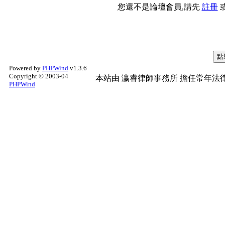
您還不是論壇會員,請先
註冊
Powered by
PHPWind
v1.3.6
Copyright © 2003-04
本站由
瀛睿律師事務所
擔任常年法律
PHPWind