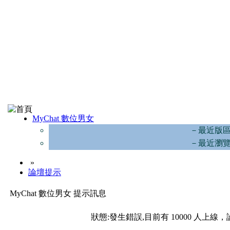
MyChat 數位男女
－最近版
－最近瀏
»
論壇提示
MyChat 數位男女 提示訊息
狀態:發生錯誤,目前有 10000 人上線