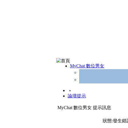
MyChat 數位男女
»
論壇提示
MyChat 數位男女 提示訊息
狀態:發生錯誤