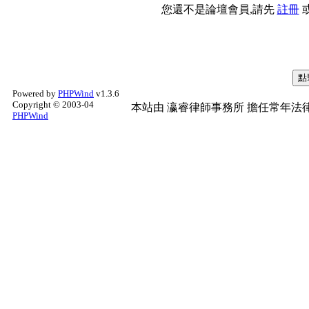
您還不是論壇會員,請先
註冊
Powered by
PHPWind
v1.3.6
Copyright © 2003-04
本站由
瀛睿律師事務所
擔任常年法律
PHPWind