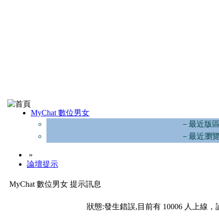
MyChat 數位男女
－最近版
－最近瀏
»
論壇提示
MyChat 數位男女 提示訊息
狀態:發生錯誤,目前有 10006 人上線