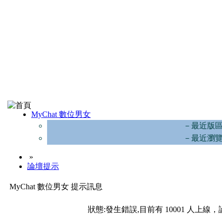
MyChat 數位男女
－最近版
－最近瀏
»
論壇提示
MyChat 數位男女 提示訊息
狀態:發生錯誤,目前有 10001 人上線