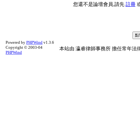
您還不是論壇會員,請先
註冊
Powered by
PHPWind
v1.3.6
Copyright © 2003-04
本站由
瀛睿律師事務所
擔任常年法律
PHPWind