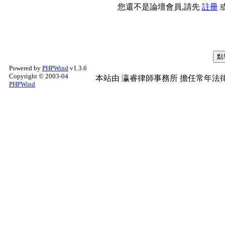
您還不是論壇會員,請先
註冊
Powered by
PHPWind
v1.3.6
Copyright © 2003-04
本站由
瀛睿律師事務所
擔任常年法律
PHPWind