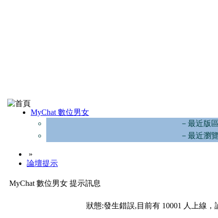
MyChat 數位男女
－最近版
－最近瀏
»
論壇提示
MyChat 數位男女 提示訊息
狀態:發生錯誤,目前有 10001 人上線