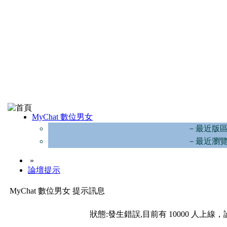
MyChat 數位男女
－最近版
－最近瀏
»
論壇提示
MyChat 數位男女 提示訊息
狀態:發生錯誤,目前有 10000 人上線