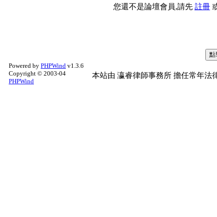
您還不是論壇會員,請先
註冊
Powered by
PHPWind
v1.3.6
Copyright © 2003-04
本站由
瀛睿律師事務所
擔任常年法律
PHPWind