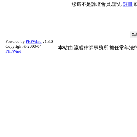
您還不是論壇會員,請先
註冊
Powered by
PHPWind
v1.3.6
Copyright © 2003-04
本站由
瀛睿律師事務所
擔任常年法律
PHPWind