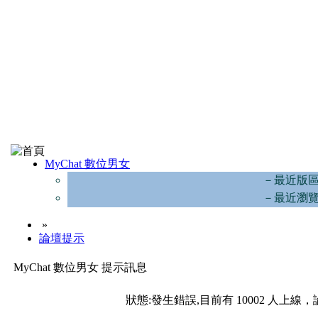
MyChat 數位男女
－最近版
－最近瀏
»
論壇提示
MyChat 數位男女 提示訊息
狀態:發生錯誤,目前有 10002 人上線