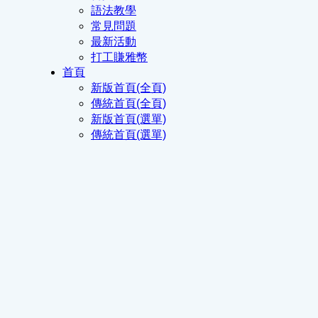
語法教學
常見問題
最新活動
打工賺雅幣
首頁
新版首頁(全頁)
傳統首頁(全頁)
新版首頁(選單)
傳統首頁(選單)