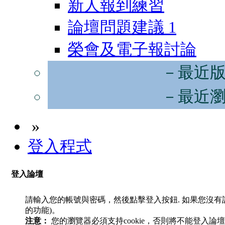
新人報到練習
論壇問題建議
1
榮會及電子報討論
－最近
－最近
»
登入程式
登入論壇
請輸入您的帳號與密碼，然後點擊登入按鈕. 如果您沒
的功能)。
注意：
您的瀏覽器必須支持cookie，否則將不能登入