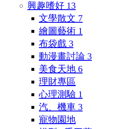
興趣嗜好
13
文學散文
7
繪圖藝術
1
布袋戲
3
動漫畫討論
3
美食天地
6
理財專區
心理測驗
1
汽、機車
3
寵物園地