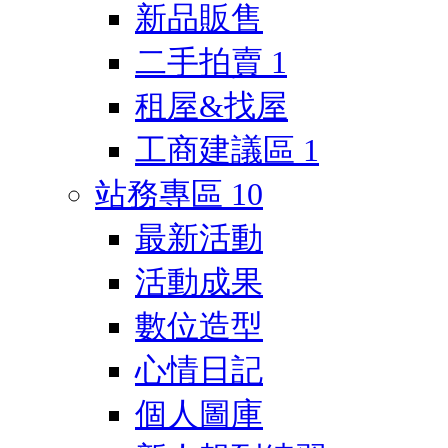
新品販售
二手拍賣
1
租屋&找屋
工商建議區
1
站務專區
10
最新活動
活動成果
數位造型
心情日記
個人圖庫