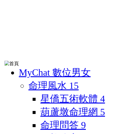
MyChat 數位男女
命理風水
15
星僑五術軟體
4
葫蘆墩命理網
5
命理問答
9