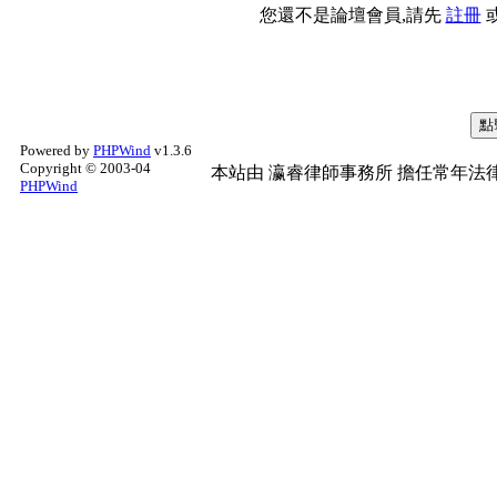
您還不是論壇會員,請先
註冊
Powered by
PHPWind
v1.3.6
Copyright © 2003-04
本站由
瀛睿律師事務所
擔任常年法律
PHPWind