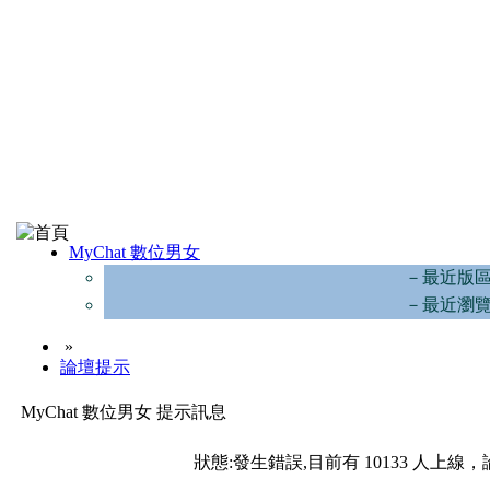
MyChat 數位男女
－最近版
－最近瀏
»
論壇提示
MyChat 數位男女 提示訊息
狀態:發生錯誤,目前有 10133 人上線