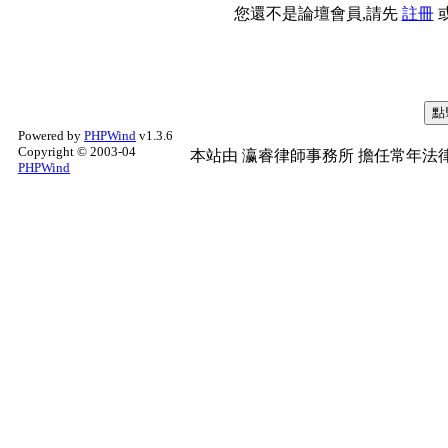
您還不是論壇會員,請先
註冊
Powered by
PHPWind
v1.3.6
Copyright © 2003-04
本站由
瀛睿律師事務所
擔任常年法律
PHPWind