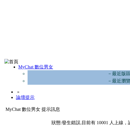
MyChat 數位男女
－最近版
－最近瀏
»
論壇提示
MyChat 數位男女 提示訊息
狀態:發生錯誤,目前有 10001 人上線