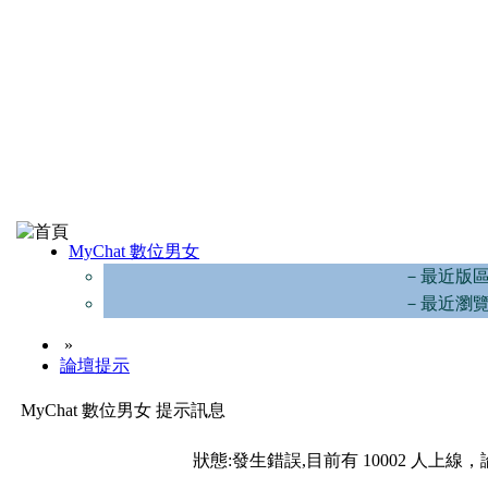
MyChat 數位男女
－最近版
－最近瀏
»
論壇提示
MyChat 數位男女 提示訊息
狀態:發生錯誤,目前有 10002 人上線