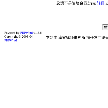
您還不是論壇會員,請先
註冊
Powered by
PHPWind
v1.3.6
Copyright © 2003-04
本站由
瀛睿律師事務所
擔任常年法律
PHPWind