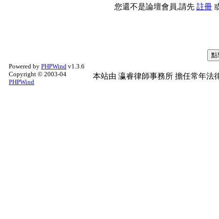
您還不是論壇會員,請先
註冊
Powered by
PHPWind
v1.3.6
Copyright © 2003-04
本站由
瀛睿律師事務所
擔任常年法律
PHPWind