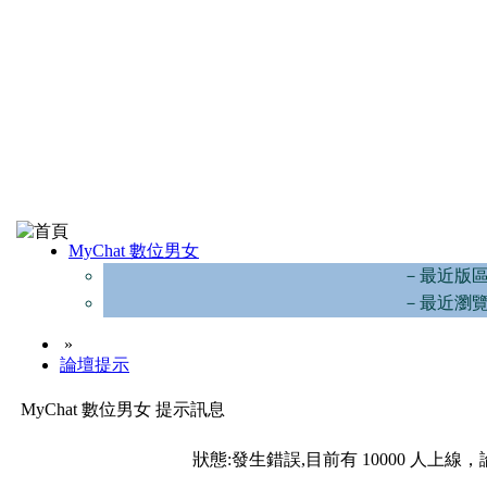
MyChat 數位男女
－最近版
－最近瀏
»
論壇提示
MyChat 數位男女 提示訊息
狀態:發生錯誤,目前有 10000 人上線