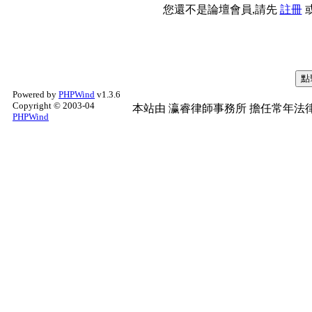
您還不是論壇會員,請先
註冊
Powered by
PHPWind
v1.3.6
Copyright © 2003-04
本站由
瀛睿律師事務所
擔任常年法律
PHPWind