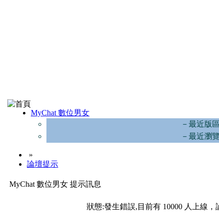
MyChat 數位男女
－最近版
－最近瀏
»
論壇提示
MyChat 數位男女 提示訊息
狀態:發生錯誤,目前有 10000 人上線