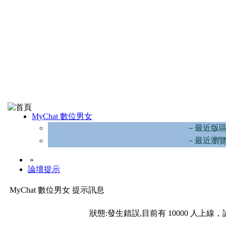
MyChat 數位男女
－最近版
－最近瀏
»
論壇提示
MyChat 數位男女 提示訊息
狀態:發生錯誤,目前有 10000 人上線