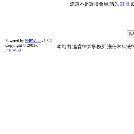
您還不是論壇會員,請先
註冊
Powered by
PHPWind
v1.3.6
Copyright © 2003-04
本站由
瀛睿律師事務所
擔任常年法律
PHPWind