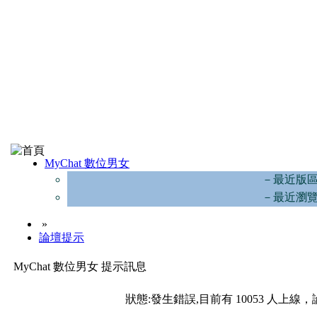
MyChat 數位男女
－最近版
－最近瀏
»
論壇提示
MyChat 數位男女 提示訊息
狀態:發生錯誤,目前有 10053 人上線