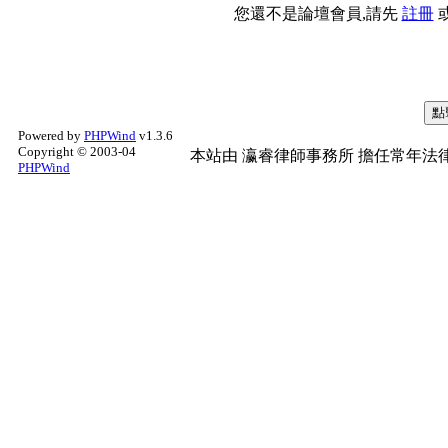
您還不是論壇會員,請先
註冊
Powered by
PHPWind
v1.3.6
Copyright © 2003-04
本站由
瀛睿律師事務所
擔任常年法律
PHPWind