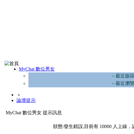
MyChat 數位男女
－最近版
－最近瀏
»
論壇提示
MyChat 數位男女 提示訊息
狀態:發生錯誤,目前有 10000 人上線