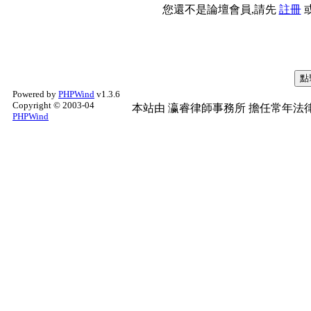
您還不是論壇會員,請先
註冊
Powered by
PHPWind
v1.3.6
Copyright © 2003-04
本站由
瀛睿律師事務所
擔任常年法律
PHPWind