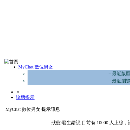
MyChat 數位男女
－最近版
－最近瀏
»
論壇提示
MyChat 數位男女 提示訊息
狀態:發生錯誤,目前有 10000 人上線