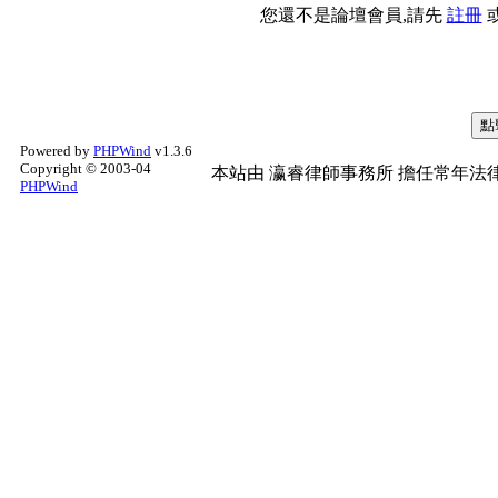
您還不是論壇會員,請先
註冊
Powered by
PHPWind
v1.3.6
Copyright © 2003-04
本站由
瀛睿律師事務所
擔任常年法律
PHPWind