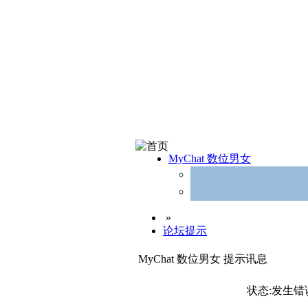
MyChat 数位男女
»
论坛提示
MyChat 数位男女 提示讯息
状态:发生错误