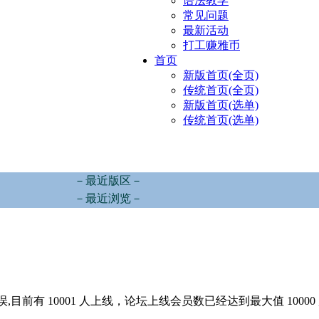
语法教学
常见问题
最新活动
打工赚雅币
首页
新版首页(全页)
传统首页(全页)
新版首页(选单)
传统首页(选单)
－最近版区－
－最近浏览－
,目前有 10001 人上线，论坛上线会员数已经达到最大值 10000