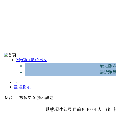
MyChat 數位男女
－最近版
－最近瀏
»
論壇提示
MyChat 數位男女 提示訊息
狀態:發生錯誤,目前有 10001 人上線