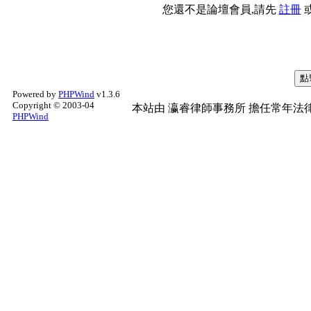
您還不是論壇會員,請先
註冊
Powered by
PHPWind
v1.3.6
Copyright © 2003-04
本站由
瀛睿律師事務所
擔任常年法律
PHPWind