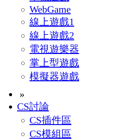
WebGame
線上遊戲1
線上遊戲2
電視遊樂器
掌上型遊戲
模擬器遊戲
»
CS討論
CS插件區
CS模組區