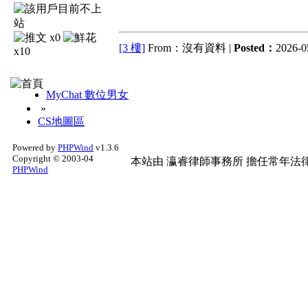
x0
[3 樓]
From：沒有資料 |
Posted：
2026-0
x10
MyChat 數位男女
»
CS地圖區
Powered by
PHPWind
v1.3.6
Copyright © 2003-04
本站由
瀛睿律師事務所
擔任常年法律
PHPWind