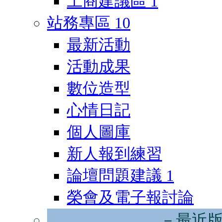
工商建議區
1
站務專區
10
最新活動
活動成果
數位造型
心情日記
個人圖庫
新人報到練習
論壇問題建議
1
榮會及電子報討論
－最近