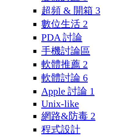
超頻 & 開箱
3
數位生活
2
PDA 討論
手機討論區
軟體推薦
2
軟體討論
6
Apple 討論
1
Unix-like
網路&防毒
2
程式設計