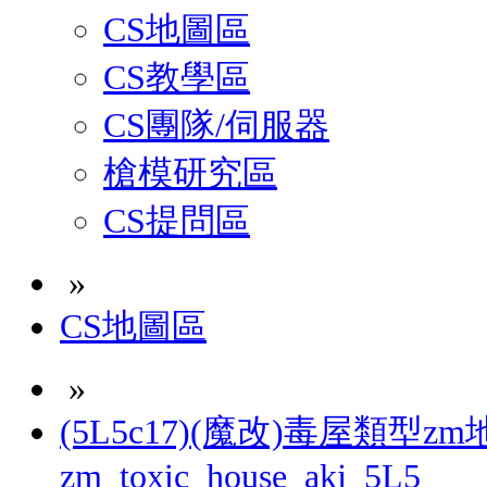
CS地圖區
CS教學區
CS團隊/伺服器
槍模研究區
CS提問區
»
CS地圖區
»
(5L5c17)(魔改)毒屋類型z
zm_toxic_house_akj_5L5