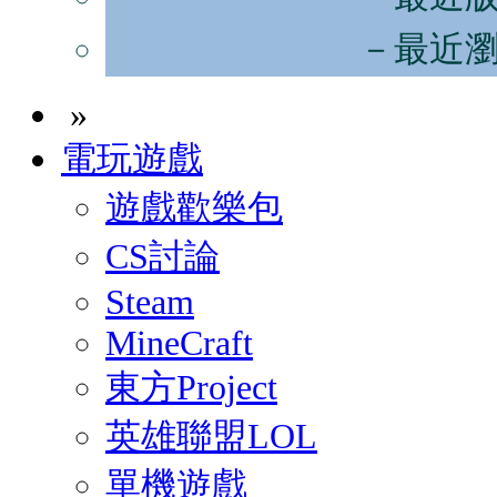
－最近
»
電玩遊戲
遊戲歡樂包
CS討論
Steam
MineCraft
東方Project
英雄聯盟LOL
單機遊戲