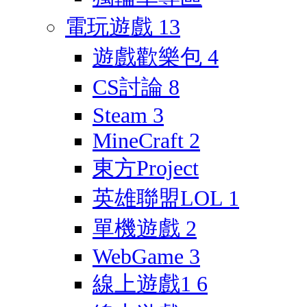
電玩遊戲
13
遊戲歡樂包
4
CS討論
8
Steam
3
MineCraft
2
東方Project
英雄聯盟LOL
1
單機遊戲
2
WebGame
3
線上遊戲1
6