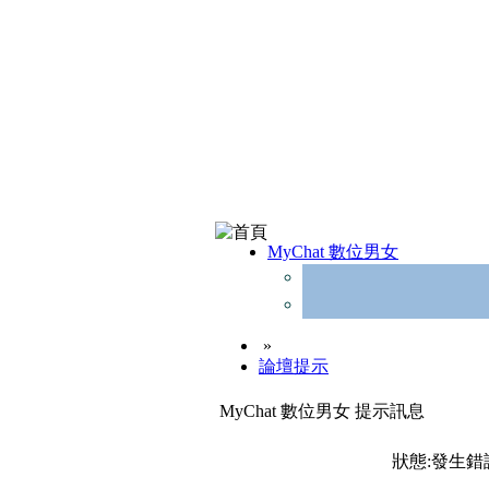
MyChat 數位男女
»
論壇提示
MyChat 數位男女 提示訊息
狀態:發生錯誤