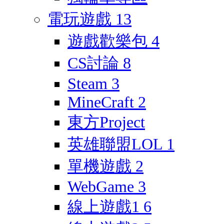
電玩遊戲
13
遊戲歡樂包
4
CS討論
8
Steam
3
MineCraft
2
東方Project
英雄聯盟LOL
1
單機遊戲
2
WebGame
3
線上遊戲1
6