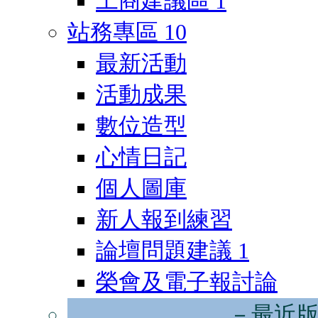
工商建議區
1
站務專區
10
最新活動
活動成果
數位造型
心情日記
個人圖庫
新人報到練習
論壇問題建議
1
榮會及電子報討論
－最近