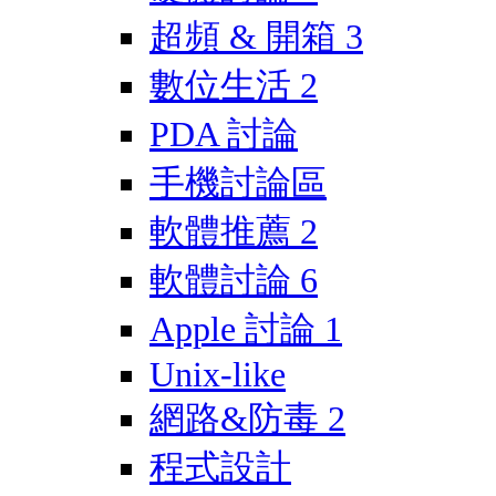
超頻 & 開箱
3
數位生活
2
PDA 討論
手機討論區
軟體推薦
2
軟體討論
6
Apple 討論
1
Unix-like
網路&防毒
2
程式設計