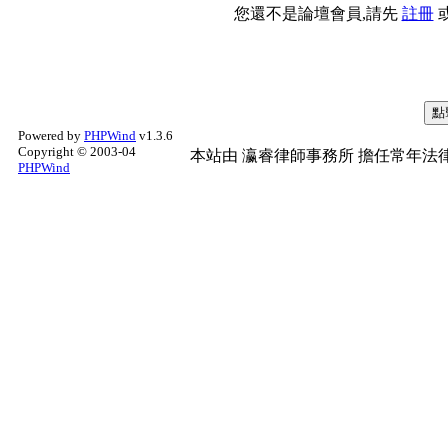
您還不是論壇會員,請先
註冊
Powered by
PHPWind
v1.3.6
Copyright © 2003-04
本站由
瀛睿律師事務所
擔任常年法律
PHPWind