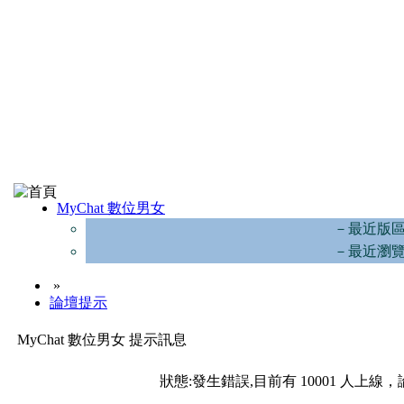
MyChat 數位男女
－最近版
－最近瀏
»
論壇提示
MyChat 數位男女 提示訊息
狀態:發生錯誤,目前有 10001 人上線