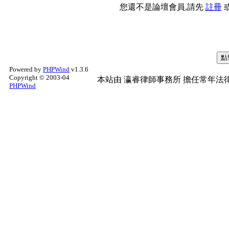
您還不是論壇會員,請先
註冊
Powered by
PHPWind
v1.3.6
Copyright © 2003-04
本站由
瀛睿律師事務所
擔任常年法律
PHPWind