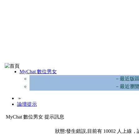
MyChat 數位男女
－最近版
－最近瀏
»
論壇提示
MyChat 數位男女 提示訊息
狀態:發生錯誤,目前有 10002 人上線