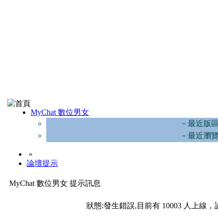
MyChat 數位男女
－最近版
－最近瀏
»
論壇提示
MyChat 數位男女 提示訊息
狀態:發生錯誤,目前有 10003 人上線