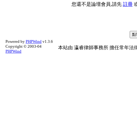
您還不是論壇會員,請先
註冊
Powered by
PHPWind
v1.3.6
Copyright © 2003-04
本站由
瀛睿律師事務所
擔任常年法律
PHPWind