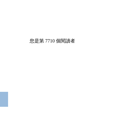
您是第
7710
個閱讀者