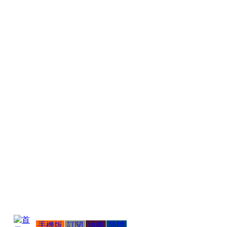
手機版
訂閱
地圖
簡體