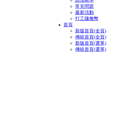
語法教學
常見問題
最新活動
打工賺雅幣
首頁
新版首頁(全頁)
傳統首頁(全頁)
新版首頁(選單)
傳統首頁(選單)