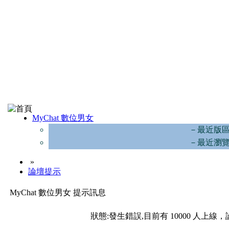
MyChat 數位男女
－最近版
－最近瀏
»
論壇提示
MyChat 數位男女 提示訊息
狀態:發生錯誤,目前有 10000 人上線