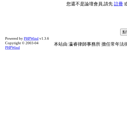
您還不是論壇會員,請先
註冊
Powered by
PHPWind
v1.3.6
Copyright © 2003-04
本站由
瀛睿律師事務所
擔任常年法律
PHPWind