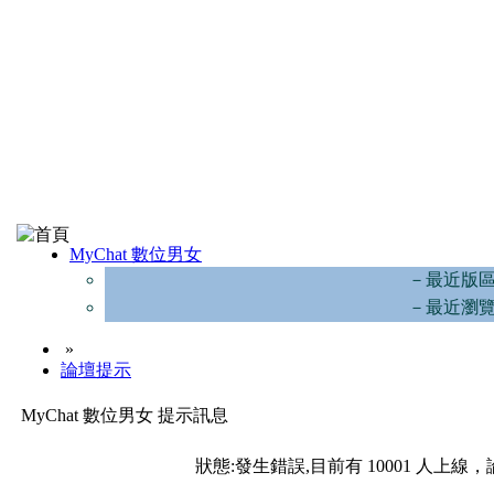
MyChat 數位男女
－最近版
－最近瀏
»
論壇提示
MyChat 數位男女 提示訊息
狀態:發生錯誤,目前有 10001 人上線