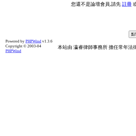
您還不是論壇會員,請先
註冊
Powered by
PHPWind
v1.3.6
Copyright © 2003-04
本站由
瀛睿律師事務所
擔任常年法律
PHPWind