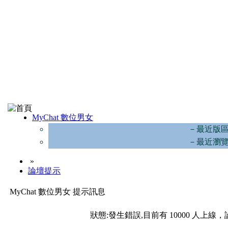
MyChat 數位男女
－最近版
－最近瀏
»
論壇提示
MyChat 數位男女 提示訊息
狀態:發生錯誤,目前有 10000 人上線