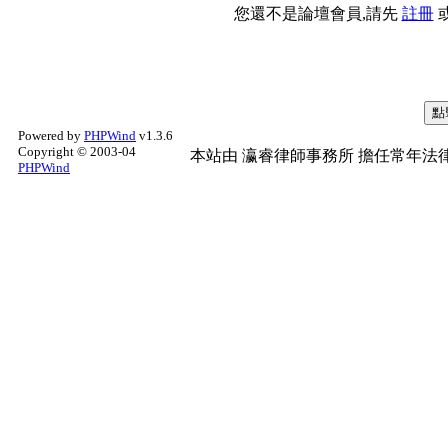
您還不是論壇會員,請先
註冊
Powered by
PHPWind
v1.3.6
Copyright © 2003-04
本站由
瀛睿律師事務所
擔任常年法律
PHPWind