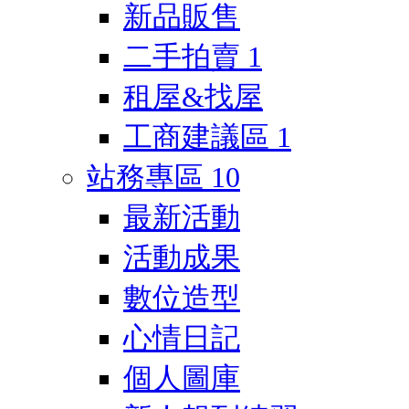
新品販售
二手拍賣
1
租屋&找屋
工商建議區
1
站務專區
10
最新活動
活動成果
數位造型
心情日記
個人圖庫