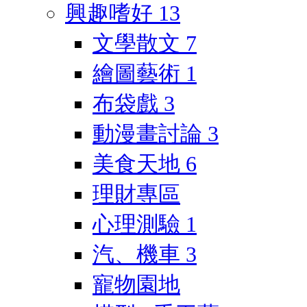
興趣嗜好
13
文學散文
7
繪圖藝術
1
布袋戲
3
動漫畫討論
3
美食天地
6
理財專區
心理測驗
1
汽、機車
3
寵物園地