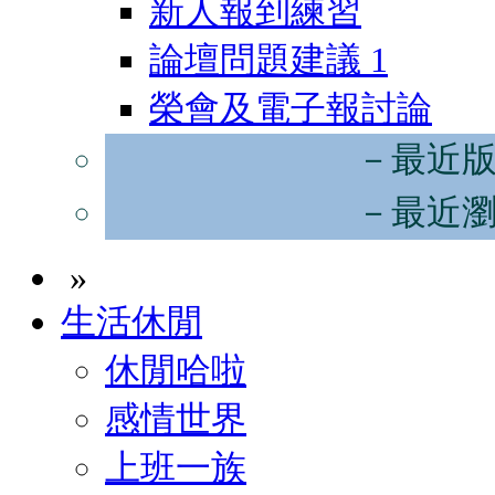
新人報到練習
論壇問題建議
1
榮會及電子報討論
－最近
－最近
»
生活休閒
休閒哈啦
感情世界
上班一族