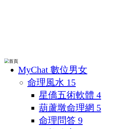
MyChat 數位男女
命理風水
15
星僑五術軟體
4
葫蘆墩命理網
5
命理問答
9