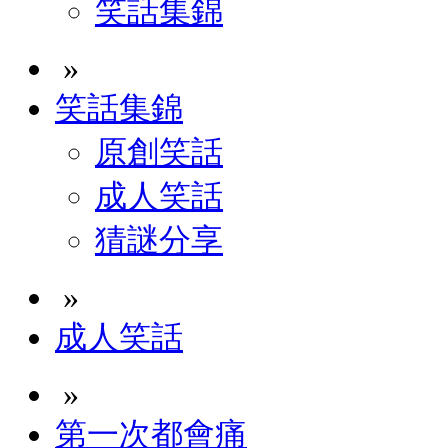
笑話集錦
»
笑話集錦
原創笑話
成人笑話
猜謎分享
»
成人笑話
»
第一次都會痛