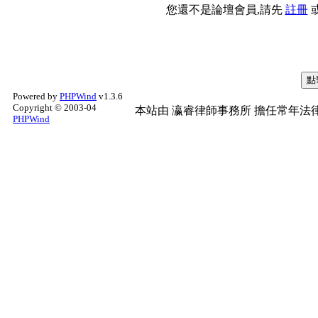
您還不是論壇會員,請先
註冊
Powered by
PHPWind
v1.3.6
Copyright © 2003-04
本站由
瀛睿律師事務所
擔任常年法律
PHPWind