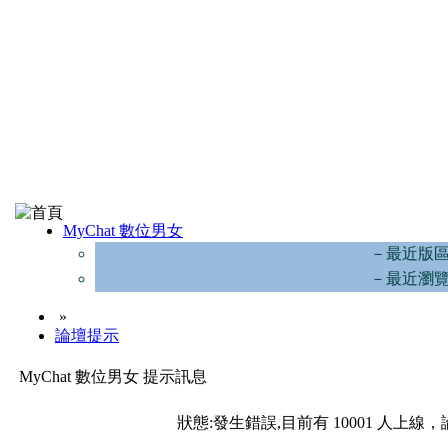
MyChat 數位男女
－最近版
－最近瀏
»
論壇提示
MyChat 數位男女 提示訊息
狀態:發生錯誤,目前有 10001 人上線