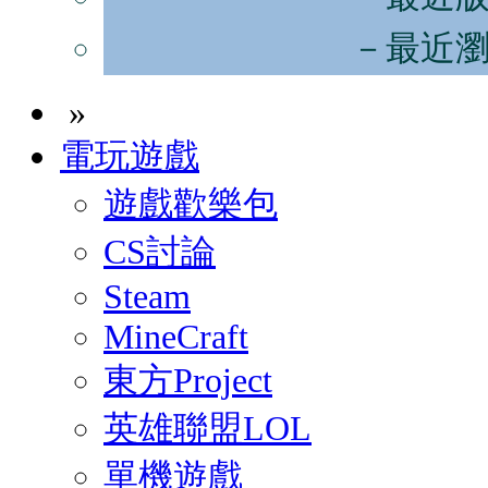
－最近
»
電玩遊戲
遊戲歡樂包
CS討論
Steam
MineCraft
東方Project
英雄聯盟LOL
單機遊戲