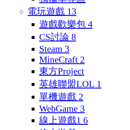
電玩遊戲
13
遊戲歡樂包
4
CS討論
8
Steam
3
MineCraft
2
東方Project
英雄聯盟LOL
1
單機遊戲
2
WebGame
3
線上遊戲1
6