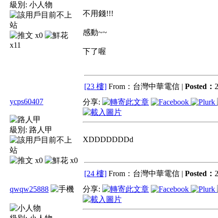
級別:
小人物
不用錢!!!
感動~~
x0
x11
下了喔
[23 樓]
From：台灣中華電信 |
Posted：
2
ycps60407
分享:
級別:
路人甲
XDDDDDDDd
x0
x0
[24 樓]
From：台灣中華電信 |
Posted：
2
qwqw25888
分享: