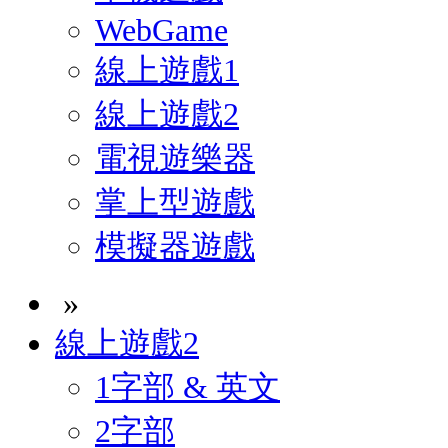
WebGame
線上遊戲1
線上遊戲2
電視遊樂器
掌上型遊戲
模擬器遊戲
»
線上遊戲2
1字部 & 英文
2字部