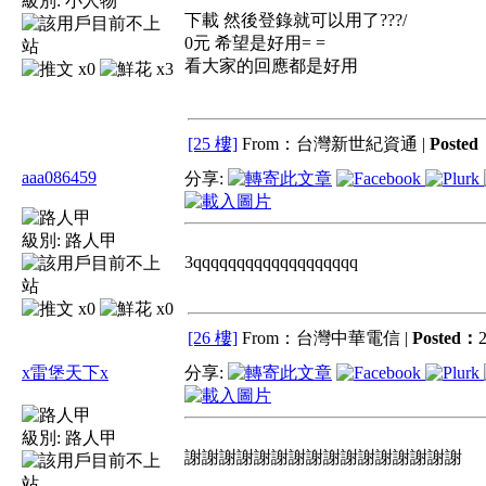
級別:
小人物
下載 然後登錄就可以用了???/
0元 希望是好用= =
看大家的回應都是好用
x0
x3
[25 樓]
From：台灣新世紀資通 |
Poste
aaa086459
分享:
級別:
路人甲
3qqqqqqqqqqqqqqqqqqq
x0
x0
[26 樓]
From：台灣中華電信 |
Posted：
2
x雷堡天下x
分享:
級別:
路人甲
謝謝謝謝謝謝謝謝謝謝謝謝謝謝謝謝