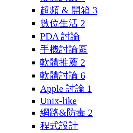
超頻 & 開箱
3
數位生活
2
PDA 討論
手機討論區
軟體推薦
2
軟體討論
6
Apple 討論
1
Unix-like
網路&防毒
2
程式設計