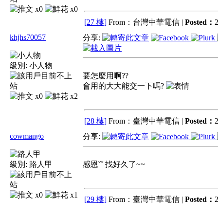
x0
x0
[27 樓]
From：台灣中華電信 |
Posted：
2
khjhs70057
分享:
級別:
小人物
要怎麼用啊??
會用的大大能交一下嗎?
x0
x2
[28 樓]
From：臺灣中華電信 |
Posted：
2
cowmango
分享:
級別:
路人甲
感恩ˇˇ 找好久了~~
x0
x1
[29 樓]
From：臺灣中華電信 |
Posted：
2