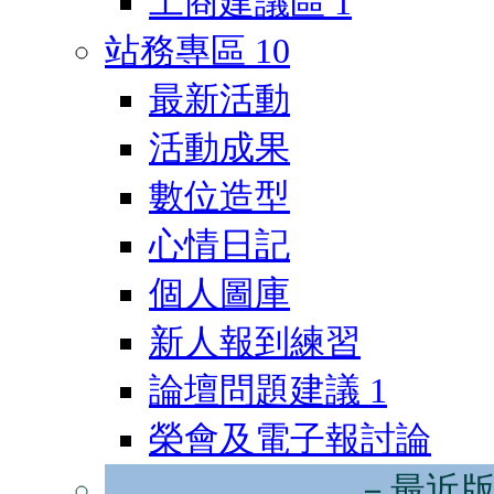
工商建議區
1
站務專區
10
最新活動
活動成果
數位造型
心情日記
個人圖庫
新人報到練習
論壇問題建議
1
榮會及電子報討論
－最近