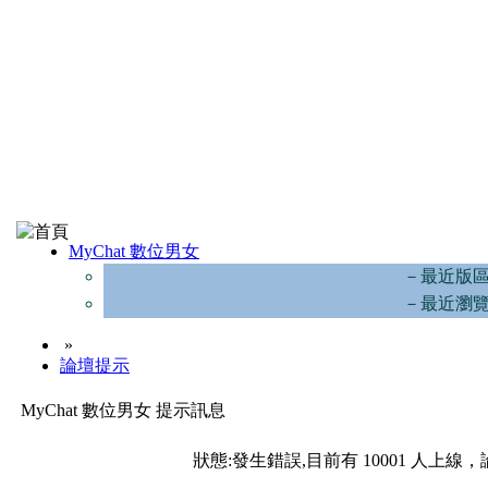
MyChat 數位男女
－最近版
－最近瀏
»
論壇提示
MyChat 數位男女 提示訊息
狀態:發生錯誤,目前有 10001 人上線