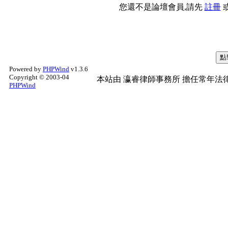
您還不是論壇會員,請先
註冊
Powered by
PHPWind
v1.3.6
Copyright © 2003-04
本站由
瀛睿律師事務所
擔任常年法律
PHPWind